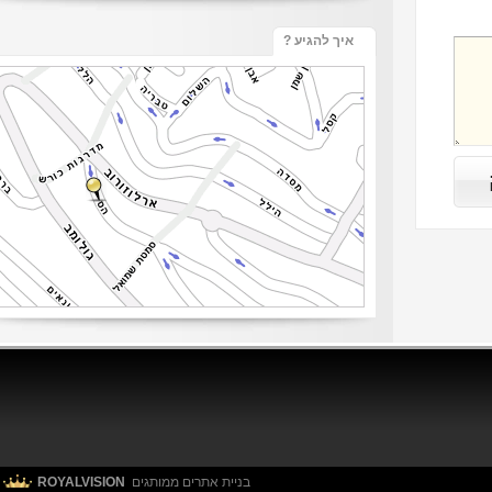
איך להגיע ?
בניית אתרים ממותגים
ROYALVISION