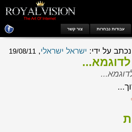
עבודות נבחרות
צור קשר
,
ישראל ישראלי
כתב על ידי
19/08/11
 לדוגמא
לדוגמא
וך