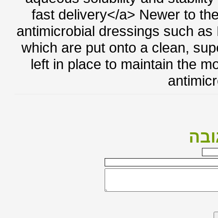
fast delivery</a> Newer to 
antimicrobial dressings such a
which are put onto a clean, s
left in place to maintain the 
antimi
בה